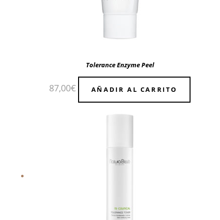
Tolerance Enzyme Peel
87,00
€
AÑADIR AL CARRITO