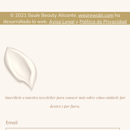
© 2021 Saule Beauty Alicante.
wearewabi.com
ha
desarrollado la web.
Aviso Legal
y
Política de Privacidad
Suscríbete a nuestra newsletter para conocer más sobre cómo cuidarte por
dentro y por fuera.
Email