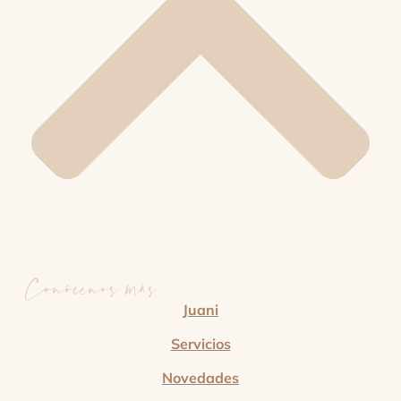
Conócenos más
Juani
Servicios
Novedades