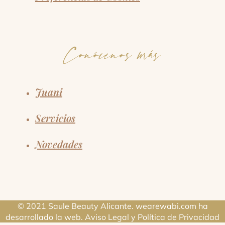
Conócenos más
Juani
Servicios
Novedades
© 2021 Saule Beauty Alicante. wearewabi.com ha
desarrollado la web.
Aviso Legal
y
Política de Privacidad