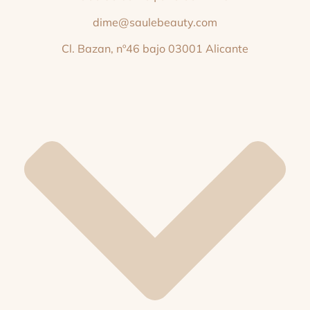
dime@saulebeauty.com
Cl. Bazan, nº46 bajo 03001 Alicante