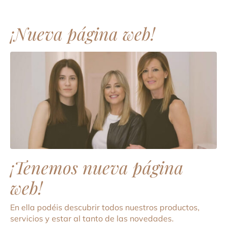
¡Nueva página web!
¡Tenemos nueva página
web!
En ella podéis descubrir todos nuestros productos,
servicios y estar al tanto de las novedades.