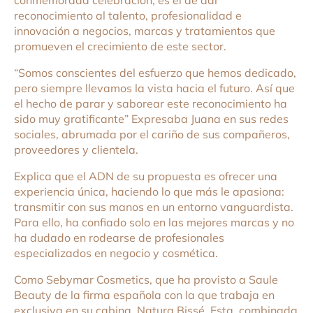
conmemorada celebración, es el de dar
reconocimiento al talento, profesionalidad e
innovación a negocios, marcas y tratamientos que
promueven el crecimiento de este sector.
“Somos conscientes del esfuerzo que hemos dedicado,
pero siempre llevamos la vista hacia el futuro. Así que
el hecho de parar y saborear este reconocimiento ha
sido muy gratificante” Expresaba Juana en sus redes
sociales, abrumada por el cariño de sus compañeros,
proveedores y clientela.
Explica que el ADN de su propuesta es ofrecer una
experiencia única, haciendo lo que más le apasiona:
transmitir con sus manos en un entorno vanguardista.
Para ello, ha confiado solo en las mejores marcas y no
ha dudado en rodearse de profesionales
especializados en negocio y cosmética.
Como Sebymar Cosmetics, que ha provisto a Saule
Beauty de la firma española con la que trabaja en
exclusiva en su cabina, Natura Bissé. Esta, combinada