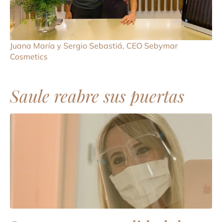
Juana María y Sergio Sebastiá, CEO Sebymar
Cosmetics
Saule reabre sus puertas