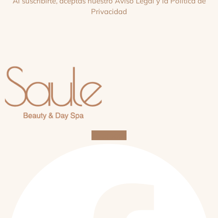
Al suscribirte, aceptas nuestro
Aviso Legal
y la
Política de
Privacidad
Facebook