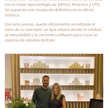
con la mejor aparatología de JetPeel, Reaction y LPG,
ha supuesto una revolución definitiva en su oferta
estética.
Con este premio, queda oficialmente acreditado el
éxito de su concepto: un Spa urbano donde la calidad,
la naturalidad y la cercanía confluyen para crear un
espacio de máximo disfrute.