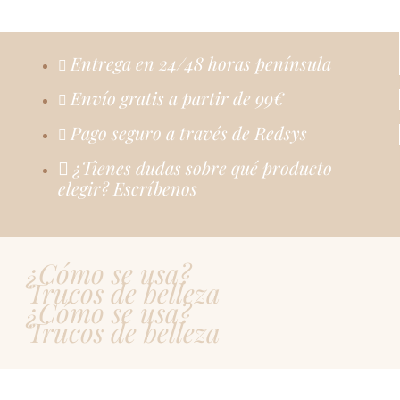
Entrega en 24/48 horas península
Envío gratis a partir de 99€
Pago seguro a través de Redsys
¿Tienes dudas sobre qué producto
elegir? Escríbenos
¿Cómo se usa?
Trucos de belleza
¿Cómo se usa?
Trucos de belleza