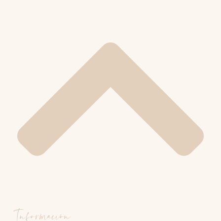
Información