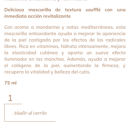
Deliciosa mascarilla de textura soufflé con una
inmediata acción revitalizante
Con aroma a mandarina y notas mediterráneas, esta
mascarilla antioxidante ayuda a mejorar la apariencia
de la piel castigada por los efectos de los radicales
libres. Rica en vitaminas, hidrata intensamente, mejora
la elasticidad cutánea y aporta un suave efecto
iluminador en las manchas. Además, ayuda a mejorar
el colágeno de la piel, aumentando la firmeza, y
recupera la vitalidad y belleza del cutis.
75 ml
C+C
Vitamin
Soufflé
Añadir al carrito
Mask
cantidad