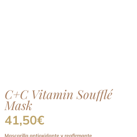
C+C Vitamin Soufflé
Mask
41,50
€
Mascarilla antioxidante y reafirmante