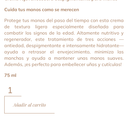
Cuida tus manos como se merecen
Protege tus manos del paso del tiempo con esta crema
de textura ligera especialmente diseñada para
combatir los signos de la edad. Altamente nutritivo y
regenerador, este tratamiento de tres acciones —
antiedad, despigmentante e intensamente hidratante—
ayuda a retrasar el envejecimiento, minimiza las
manchas y ayuda a mantener unas manos suaves.
Además, ¡es perfecto para embellecer uñas y cutículas!
75 ml
Diamond
Extreme
Hand
Añadir al carrito
Cream
cantidad