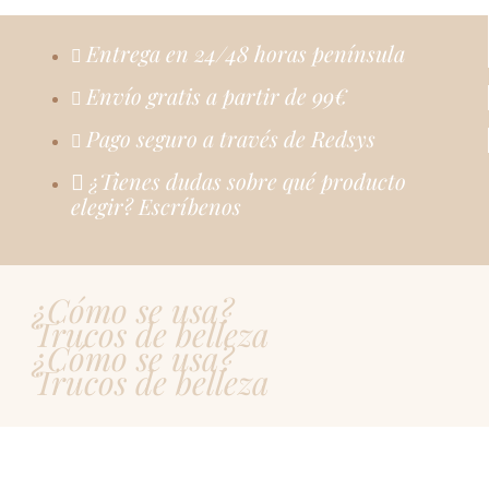
Entrega en 24/48 horas península
Envío gratis a partir de 99€
Pago seguro a través de Redsys
¿Tienes dudas sobre qué producto
elegir? Escríbenos
¿Cómo se usa?
Trucos de belleza
¿Cómo se usa?
Trucos de belleza