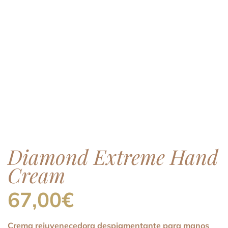
Diamond Extreme Hand
Cream
67,00
€
Crema rejuvenecedora despigmentante para manos