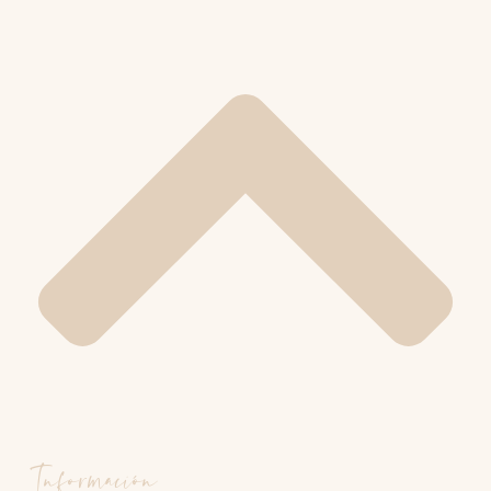
Información