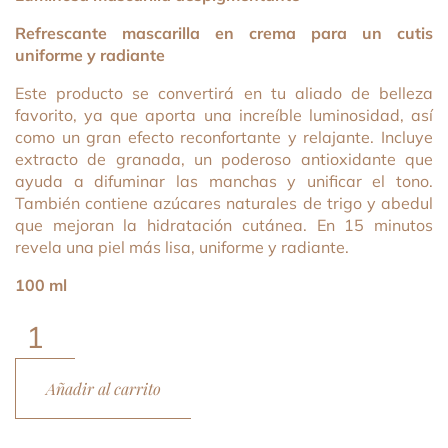
Refrescante mascarilla en crema para un cutis
uniforme y radiante
Este producto se convertirá en tu aliado de belleza
favorito, ya que aporta una increíble luminosidad, así
como un gran efecto reconfortante y relajante. Incluye
extracto de granada, un poderoso antioxidante que
ayuda a difuminar las manchas y unificar el tono.
También contiene azúcares naturales de trigo y abedul
que mejoran la hidratación cutánea. En 15 minutos
revela una piel más lisa, uniforme y radiante.
100 ml
Diamond
Luminous
Glowing
Añadir al carrito
Mask
cantidad