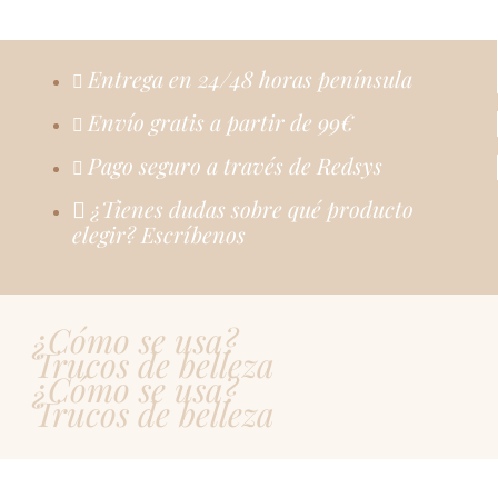
Entrega en 24/48 horas península
Envío gratis a partir de 99€
Pago seguro a través de Redsys
¿Tienes dudas sobre qué producto
elegir? Escríbenos
¿Cómo se usa?
Trucos de belleza
¿Cómo se usa?
Trucos de belleza