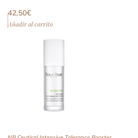
42,50
€
Añadir al carrito
NB Ceutical Intensive Tolerance Booster