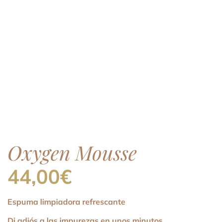
Oxygen Mousse
44,00
€
Espuma limpiadora refrescante
Di adiós a las impurezas en unos minutos