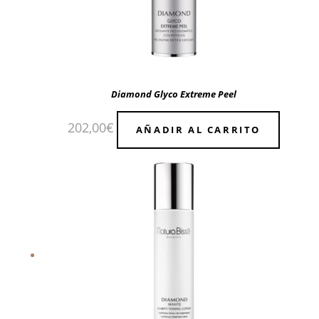
Diamond Glyco Extreme Peel
202,00
€
AÑADIR AL CARRITO