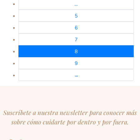
…
5
6
7
8
9
→
Suscríbete a nuestra newsletter para conocer más
sobre cómo cuidarte por dentro y por fuera.