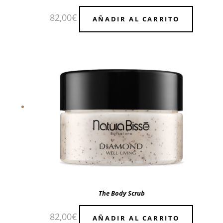
82,00
€
AÑADIR AL CARRITO
The Body Scrub
82,00
€
AÑADIR AL CARRITO