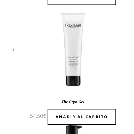
The Cryo Gel
54,50
€
AÑADIR AL CARRITO