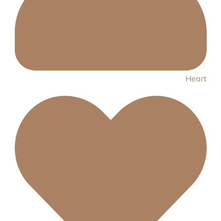
Heart