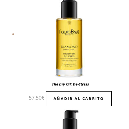
The Dry Oil: De-Stress
57,50
€
AÑADIR AL CARRITO