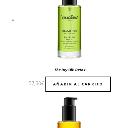
The Dry Oil: Detox
57,50
€
AÑADIR AL CARRITO