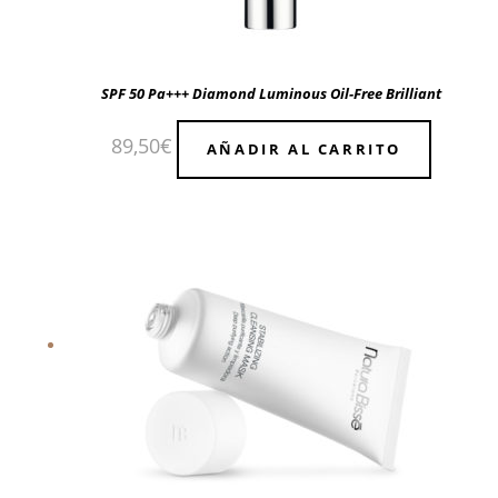
SPF 50 Pa+++ Diamond Luminous Oil-Free Brilliant
89,50
€
AÑADIR AL CARRITO