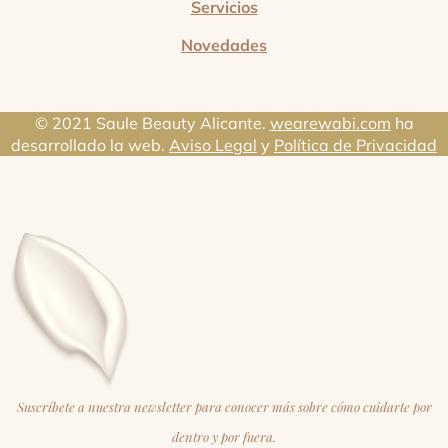
Servicios
Novedades
© 2021 Saule Beauty Alicante.
wearewabi.com
ha
desarrollado la web.
Aviso Legal
y
Política de Privacidad
Suscríbete a nuestra newsletter para conocer más sobre cómo cuidarte por
dentro y por fuera.