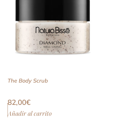
The Body Scrub
82,00
€
Añadir al carrito