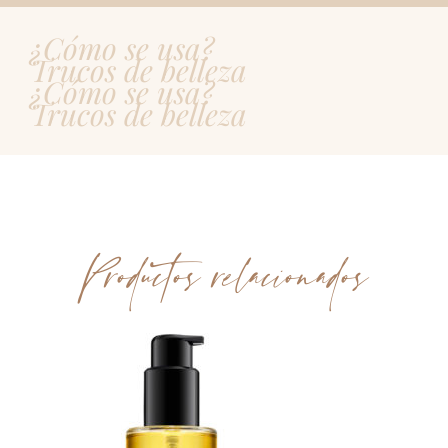
¿Cómo se usa?
Trucos de belleza
¿Cómo se usa?
Trucos de belleza
Productos relacionados