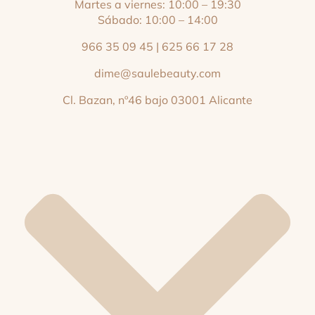
Martes a viernes: 10:00 – 19:30
Sábado: 10:00 – 14:00
966 35 09 45
|
625 66 17 28
dime@saulebeauty.com
Cl. Bazan, nº46 bajo 03001 Alicante