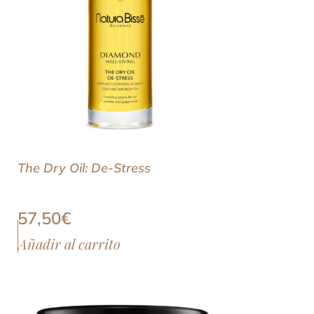
The Dry Oil: De-Stress
57,50
€
Añadir al carrito