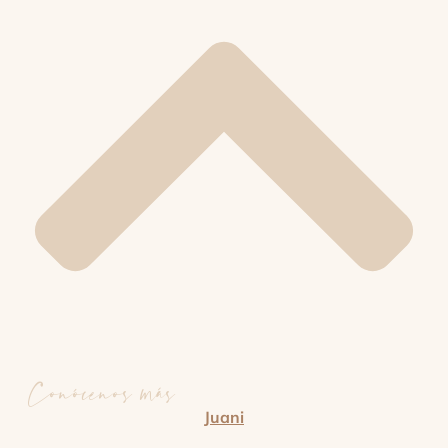
Conócenos más
Juani