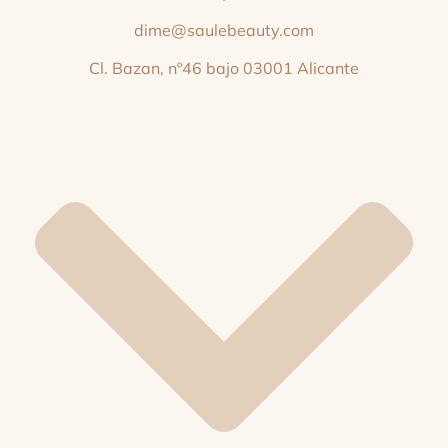
dime@saulebeauty.com
Cl. Bazan, nº46 bajo 03001 Alicante