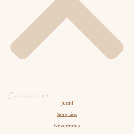
Conócenos más
Juani
Servicios
Novedades