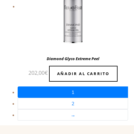
Diamond Glyco Extreme Peel
202,00
€
AÑADIR AL CARRITO
1
2
→